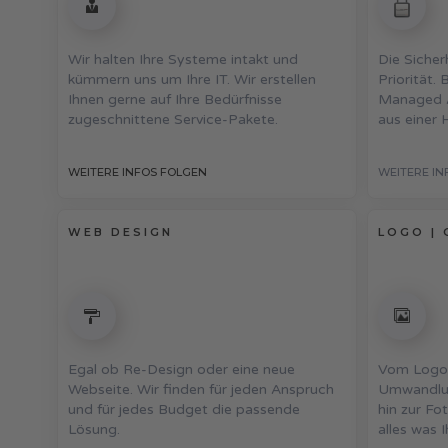
Wir halten Ihre Systeme intakt und
Die Sicher
kümmern uns um Ihre IT. Wir erstellen
Priorität.
Ihnen gerne auf Ihre Bedürfnisse
Managed A
zugeschnittene Service-Pakete.
aus einer 
WEITERE INFOS FOLGEN
WEITERE IN
WEB DESIGN
LOGO | 
Egal ob Re-Design oder eine neue
Vom Logo 
Webseite. Wir finden für jeden Anspruch
Umwandlun
und für jedes Budget die passende
hin zur Fo
Lösung.
alles was 