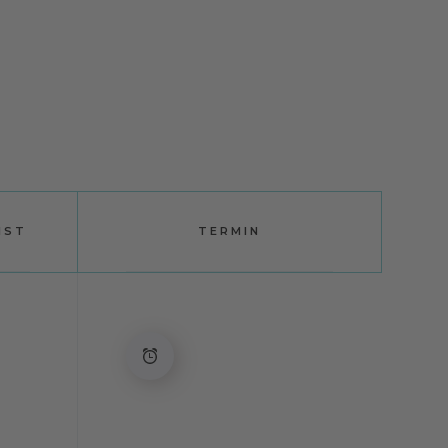
NST
TERMIN