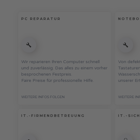
PC REPARATUR
NOTEBO
Wir reparieren Ihren Computer schnell
Von defekt
und zuverlässig. Das alles zu einem vorher
Tastaturen
besprochenen Festpreis.
Wasserschä
Faire Preise für professionelle Hilfe.
unserer Er
WEITERE INFOS FOLGEN
WEITERE IN
IT.-FIRMENDBETREUUNG
IT.-SIC