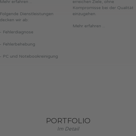
Mehr erfahren ...
erreichen Ziele, ohne
Kompromisse bei der Qualität
Folgende Dienstleistungen
einzugehen.
decken wir ab:
Mehr erfahren ...
- Fehlerdiagnose
- Fehlerbehebung
- PC und Notebookreinigung
PORTFOLIO
Im Detail