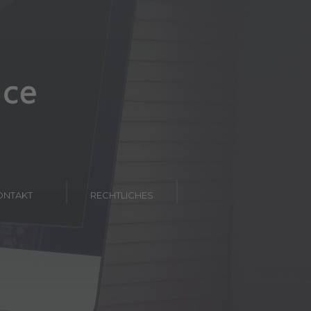
TERMIN
INFO
KONTAKT
ONTAKT
RECHTLICHES