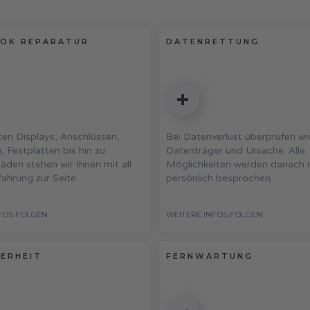
OK REPARATUR
DATENRETTUNG
en Displays, Anschlüssen,
Bei Datenverlust überprüfen wi
, Festplatten bis hin zu
Datenträger und Ursache. Alle
den stehen wir Ihnen mit all
Möglichkeiten werden danach 
fahrung zur Seite.
persönlich besprochen.
FOS FOLGEN
WEITERE INFOS FOLGEN
HERHEIT
FERNWARTUNG