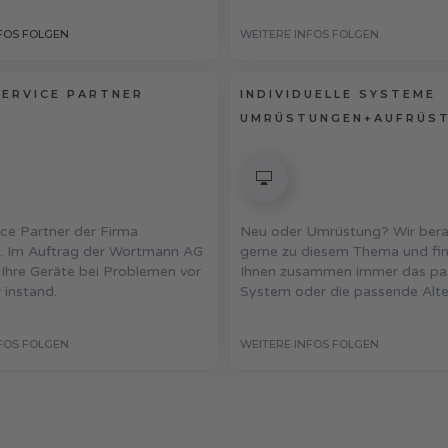
FOS FOLGEN
WEITERE INFOS FOLGEN
SERVICE PARTNER
INDIVIDUELLE SYSTEME
UMRÜSTUNGEN+AUFRÜS
ice Partner der Firma
Neu oder Umrüstung? Wir bera
 Im Auftrag der Wortmann AG
gerne zu diesem Thema und fi
 Ihre Geräte bei Problemen vor
Ihnen zusammen immer das pa
 instand.
System oder die passende Alte
FOS FOLGEN
WEITERE INFOS FOLGEN